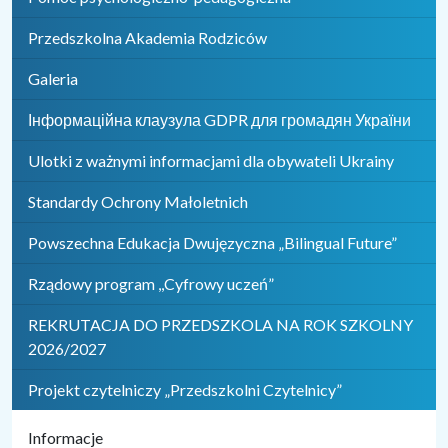
Przedszkolna Akademia Rodziców
Galeria
Інформаційна клаузула GDPR для громадян України
Ulotki z ważnymi informacjami dla obywateli Ukrainy
Standardy Ochrony Małoletnich
Powszechna Edukacja Dwujęzyczna „Bilingual Future”
Rządowy program ,,Cyfrowy uczeń”
REKRUTACJA DO PRZEDSZKOLA NA ROK SZKOLNY
2026/2027
Projekt czytelniczy „Przedszkolni Czytelnicy”
Informacje