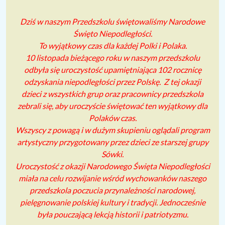
Dziś w naszym Przedszkolu świętowaliśmy Narodowe
Święto Niepodległości.
To wyjątkowy czas dla każdej Polki i Polaka.
10 listopada bieżącego roku w naszym przedszkolu
odbyła się uroczystość upamiętniająca 102 rocznicę
odzyskania niepodległości przez Polskę. Z tej okazji
dzieci z wszystkich grup oraz pracownicy przedszkola
zebrali się, aby uroczyśc
ie świętować ten wyjątkowy dla
Polaków czas.
Wszyscy z powagą i w dużym skupieniu oglądali program
artystyczny przygotowany przez dzieci ze starszej grupy
Sówki.
Uroczystość z okazji Narodowego Święta Niepodległości
miała na celu rozwijanie wśród wychowanków naszego
przedszkola poczucia przynależności narodowej,
pielęgnowanie polskiej kultury i tradycji. Jednocześnie
była pouczającą lekcją historii i patriotyzmu.