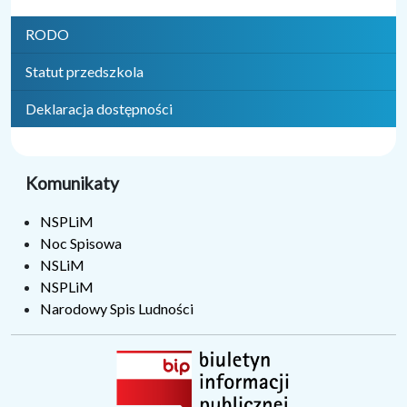
RODO
Statut przedszkola
Deklaracja dostępności
Komunikaty
NSPLiM
Noc Spisowa
NSLiM
NSPLiM
Narodowy Spis Ludności