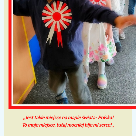
„Jest takie miejsce na mapie świata- Polska!
To moje miejsce, tutaj mocniej bije mi serce! „